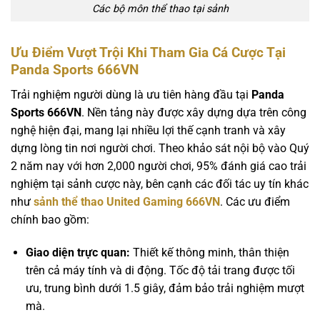
Các bộ môn thể thao tại sảnh
Ưu Điểm Vượt Trội Khi Tham Gia Cá Cược Tại
Panda Sports 666VN
Trải nghiệm người dùng là ưu tiên hàng đầu tại
Panda
Sports 666VN
. Nền tảng này được xây dựng dựa trên công
nghệ hiện đại, mang lại nhiều lợi thế cạnh tranh và xây
dựng lòng tin nơi người chơi. Theo khảo sát nội bộ vào Quý
2 năm nay với hơn 2,000 người chơi, 95% đánh giá cao trải
nghiệm tại sảnh cược này, bên cạnh các đối tác uy tín khác
như
sảnh thể thao United Gaming 666VN
. Các ưu điểm
chính bao gồm:
Giao diện trực quan:
Thiết kế thông minh, thân thiện
trên cả máy tính và di động. Tốc độ tải trang được tối
ưu, trung bình dưới 1.5 giây, đảm bảo trải nghiệm mượt
mà.