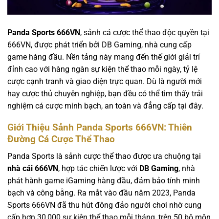
Panda Sports 666VN
, sảnh cá cược thể thao độc quyền tại
666VN, được phát triển bởi DB Gaming, nhà cung cấp
game hàng đầu. Nền tảng này mang đến thế giới giải trí
đỉnh cao với hàng ngàn sự kiện thể thao mỗi ngày, tỷ lệ
cược cạnh tranh và giao diện trực quan. Dù là người mới
hay cược thủ chuyên nghiệp, bạn đều có thể tìm thấy trải
nghiệm cá cược minh bạch, an toàn và đẳng cấp tại đây.
Giới Thiệu Sảnh Panda Sports 666VN: Thiên
Đường Cá Cược Thể Thao
Panda Sports là sảnh cược thể thao được ưa chuộng tại
nhà cái 666VN
, hợp tác chiến lược với
DB Gaming
, nhà
phát hành game iGaming hàng đầu, đảm bảo tính minh
bạch và công bằng. Ra mắt vào đầu năm 2023, Panda
Sports 666VN đã thu hút đông đảo người chơi nhờ cung
cấp hơn 30,000 sự kiện thể thao mỗi tháng, trên 50 bộ môn