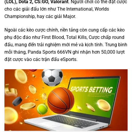
(LOL), Dota 2, CS:GO, Valorant
. Người chơi có thể đặt cược
cho các giải đấu lớn như The International, Worlds
Championship, hay các giải Major.
Ngoài các kèo cược chính, nền tảng còn cung cấp các kèo
phụ độc đáo như First Blood, Total Kills, Cược chấp round
đấu, mang đến trải nghiệm mới mẻ và kịch tính. Trung bình
mỗi tháng, Panda Sports 666VN ghi nhận hơn 50,000 lượt
đặt cược vào các trận đấu eSports.