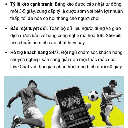
Tỷ lệ kèo cạnh tranh:
Bảng kèo được cập nhật tự động
mỗi 3-5 giây, cung cấp tỷ lệ cược sớm với biên lợi nhuận
thấp, tối đa hóa cơ hội thắng cho người chơi.
Bảo mật tuyệt đối:
Toàn bộ dữ liệu người dùng và giao
dịch được bảo vệ bằng công nghệ mã hóa
SSL 256-bit
,
tiêu chuẩn an ninh cao nhất hiện nay.
Hỗ trợ khách hàng 24/7:
Đội ngũ chăm sóc khách hàng
chuyên nghiệp, sẵn sàng giải đáp mọi thắc mắc qua
Live Chat với thời gian phản hồi trung bình dưới 60 giây.