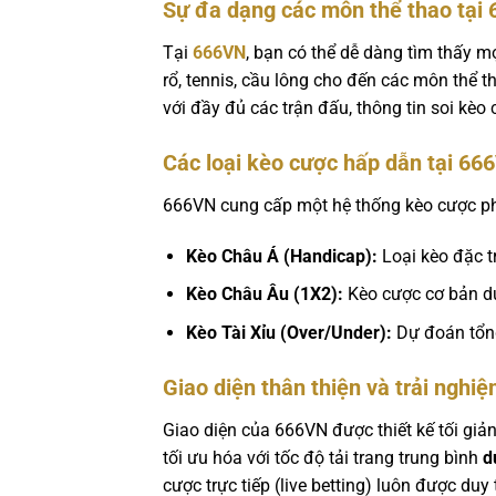
Sự đa dạng các môn thể thao tại
Tại
666VN
, bạn có thể dễ dàng tìm thấy m
rổ, tennis, cầu lông cho đến các môn thể
với đầy đủ các trận đấu, thông tin soi kèo 
Các loại kèo cược hấp dẫn tại 66
666VN cung cấp một hệ thống kèo cược pho
Kèo Châu Á (Handicap):
Loại kèo đặc t
Kèo Châu Âu (1X2):
Kèo cược cơ bản dự
Kèo Tài Xỉu (Over/Under):
Dự đoán tổng
Giao diện thân thiện và trải ngh
Giao diện của 666VN được thiết kế tối giản
tối ưu hóa với tốc độ tải trang trung bình
d
cược trực tiếp (live betting) luôn được duy