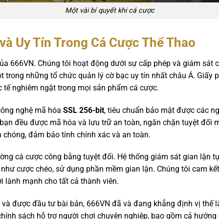
Một vài bí quyết khi cá cược
và Uy Tín Trong Cá Cược Thể Thao
g của 666VN. Chúng tôi hoạt động dưới sự cấp phép và giám sát 
ột trong những tổ chức quản lý cờ bạc uy tín nhất châu Á. Giấy
c tế nghiêm ngặt trong mọi sản phẩm cá cược.
 công nghệ mã hóa
SSL 256-bit
, tiêu chuẩn bảo mật được các ng
a bạn đều được mã hóa và lưu trữ an toàn, ngăn chặn tuyệt đối
h chóng, đảm bảo tính chính xác và an toàn.
ng cá cược công bằng tuyệt đối. Hệ thống giám sát gian lận tự
 như cược chéo, sử dụng phần mềm gian lận. Chúng tôi cam kết 
i lành mạnh cho tất cả thành viên.
ện và được đầu tư bài bản, 666VN đã và đang khẳng định vị thế 
chính sách hỗ trợ người chơi chuyên nghiệp, bao gồm cả hướn