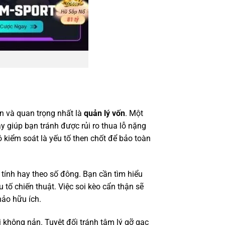
n và quan trọng nhất là
quản lý vốn
. Một
y giúp bạn tránh được rủi ro thua lỗ nặng
ó kiểm soát là yếu tố then chốt để bảo toàn
tính hay theo số đông. Bạn cần tìm hiểu
 tố chiến thuật. Việc soi kèo cẩn thận sẽ
hảo hữu ích.
 không nản. Tuyệt đối tránh tâm lý gỡ gạc