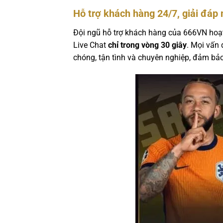
Hỗ trợ khách hàng 24/7, giải đáp
Đội ngũ hỗ trợ khách hàng của 666VN hoạt
Live Chat
chỉ trong vòng 30 giây
. Mọi vấn 
chóng, tận tình và chuyên nghiệp, đảm bảo