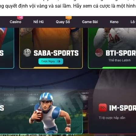
 quyết định vội vàng và sai lầm. Hãy xem cá cược là một hình t