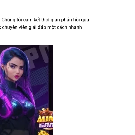
 Chúng tôi cam kết thời gian phản hồi qua
ác chuyên viên giải đáp một cách nhanh