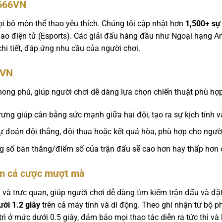
 666VN
ọi bộ môn thể thao yêu thích. Chúng tôi cập nhật hơn
1,500+ sự 
 thao điện tử (Esports). Các giải đấu hàng đầu như Ngoại hạng 
chi tiết, đáp ứng nhu cầu của người chơi.
6VN
ng phú, giúp người chơi dễ dàng lựa chọn chiến thuật phù hợp
rưng giúp cân bằng sức mạnh giữa hai đội, tạo ra sự kịch tính v
 đoán đội thắng, đội thua hoặc kết quả hòa, phù hợp cho ngườ
 số bàn thắng/điểm số của trận đấu sẽ cao hơn hay thấp hơn c
iệm cá cược mượt mà
 và trực quan, giúp người chơi dễ dàng tìm kiếm trận đấu và đặ
ưới 1.2 giây
trên cả máy tính và di động. Theo ghi nhận từ bộ ph
 trì ở mức dưới 0.5 giây, đảm bảo mọi thao tác diễn ra tức thì v