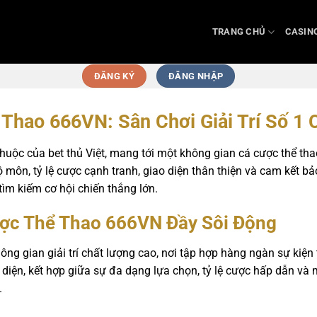
TRANG CHỦ
CASIN
ĐĂNG KÝ
ĐĂNG NHẬP
Thao 666VN: Sân Chơi Giải Trí Số 1
uộc của bet thủ Việt, mang tới một không gian cá cược thể tha
 môn, tỷ lệ cược cạnh tranh, giao diện thân thiện và cam kết bả
ìm kiếm cơ hội chiến thắng lớn.
ợc Thể Thao 666VN Đầy Sôi Động
g gian giải trí chất lượng cao, nơi tập hợp hàng ngàn sự kiện t
n diện, kết hợp giữa sự đa dạng lựa chọn, tỷ lệ cược hấp dẫn và
.