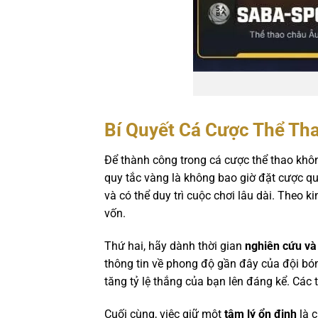
Bí Quyết Cá Cược Thể T
Để thành công trong cá cược thể thao khô
quy tắc vàng là không bao giờ đặt cược qu
và có thể duy trì cuộc chơi lâu dài. Theo 
vốn.
Thứ hai, hãy dành thời gian
nghiên cứu và
thông tin về phong độ gần đây của đội bóng
tăng tỷ lệ thắng của bạn lên đáng kể. Các
Cuối cùng, việc giữ một
tâm lý ổn định
là c