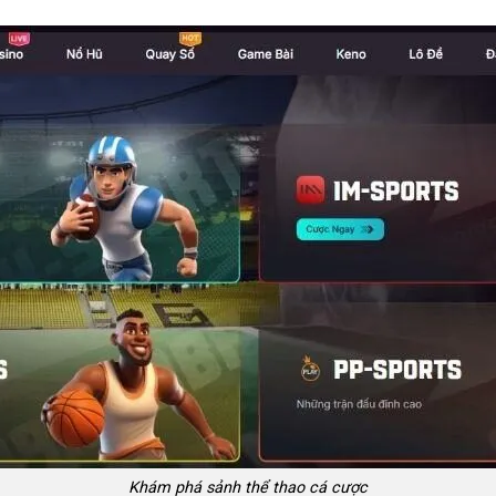
Khám phá sảnh thể thao cá cược