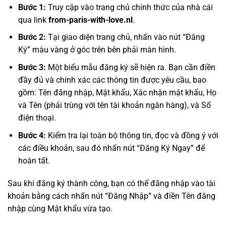
Bước 1:
Truy cập vào trang chủ chính thức của nhà cái
qua link
from-paris-with-love.nl
.
Bước 2:
Tại giao diện trang chủ, nhấn vào nút “Đăng
Ký” màu vàng ở góc trên bên phải màn hình.
Bước 3:
Một biểu mẫu đăng ký sẽ hiện ra. Bạn cần điền
đầy đủ và chính xác các thông tin được yêu cầu, bao
gồm: Tên đăng nhập, Mật khẩu, Xác nhận mật khẩu, Họ
và Tên (phải trùng với tên tài khoản ngân hàng), và Số
điện thoại.
Bước 4:
Kiểm tra lại toàn bộ thông tin, đọc và đồng ý với
các điều khoản, sau đó nhấn nút “Đăng Ký Ngay” để
hoàn tất.
Sau khi đăng ký thành công, bạn có thể đăng nhập vào tài
khoản bằng cách nhấn nút “Đăng Nhập” và điền Tên đăng
nhập cùng Mật khẩu vừa tạo.