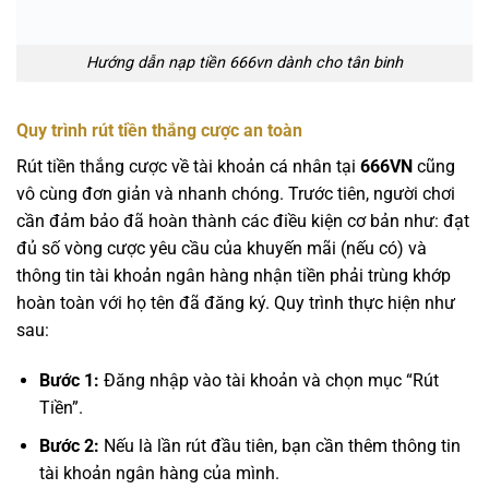
Hướng dẫn nạp tiền 666vn dành cho tân binh
Quy trình rút tiền thắng cược an toàn
Rút tiền thắng cược về tài khoản cá nhân tại
666VN
cũng
vô cùng đơn giản và nhanh chóng. Trước tiên, người chơi
cần đảm bảo đã hoàn thành các điều kiện cơ bản như: đạt
đủ số vòng cược yêu cầu của khuyến mãi (nếu có) và
thông tin tài khoản ngân hàng nhận tiền phải trùng khớp
hoàn toàn với họ tên đã đăng ký. Quy trình thực hiện như
sau:
Bước 1:
Đăng nhập vào tài khoản và chọn mục “Rút
Tiền”.
Bước 2:
Nếu là lần rút đầu tiên, bạn cần thêm thông tin
tài khoản ngân hàng của mình.