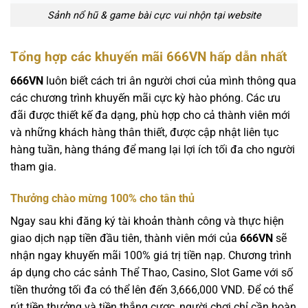
Sảnh nổ hũ & game bài cực vui nhộn tại website
Tổng hợp các khuyến mãi 666VN hấp dẫn nhất
666VN
luôn biết cách tri ân người chơi của mình thông qua
các chương trình khuyến mãi cực kỳ hào phóng. Các ưu
đãi được thiết kế đa dạng, phù hợp cho cả thành viên mới
và những khách hàng thân thiết, được cập nhật liên tục
hàng tuần, hàng tháng để mang lại lợi ích tối đa cho người
tham gia.
Thưởng chào mừng 100% cho tân thủ
Ngay sau khi đăng ký tài khoản thành công và thực hiện
giao dịch nạp tiền đầu tiên, thành viên mới của
666VN
sẽ
nhận ngay khuyến mãi 100% giá trị tiền nạp. Chương trình
áp dụng cho các sảnh Thể Thao, Casino, Slot Game với số
tiền thưởng tối đa có thể lên đến 3,666,000 VND. Để có thể
rút tiền thưởng và tiền thắng cược, người chơi chỉ cần hoàn