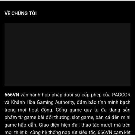
VỀ CHÚNG TÔI
666VN
vận hành hợp pháp dưới sự cấp phép của PAGCOR
và Khánh Hòa Gaming Authority, đảm bảo tính minh bạch
trong mọi hoạt động. Cổng game quy tụ đa dạng sản
phẩm từ game bài đổi thưởng, slot game, bắn cá đến mini
game hấp dẫn. Giao diện hiện đại, thao tác mượt mà trên
mọi thiết bị cùng hệ thống nạp rút siêu tốc, 666VN cam kết