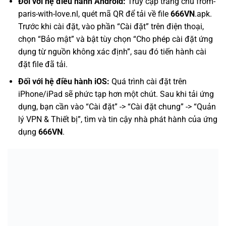
Đối với hệ điều hành Android:
Truy cập trang chủ from-
paris-with-love.nl, quét mã QR để tải về file
666VN
.apk.
Trước khi cài đặt, vào phần “Cài đặt” trên điện thoại,
chọn “Bảo mật” và bật tùy chọn “Cho phép cài đặt ứng
dụng từ nguồn không xác định”, sau đó tiến hành cài
đặt file đã tải.
Đối với hệ điều hành iOS:
Quá trình cài đặt trên
iPhone/iPad sẽ phức tạp hơn một chút. Sau khi tải ứng
dụng, bạn cần vào “Cài đặt” -> “Cài đặt chung” -> “Quản
lý VPN & Thiết bị”, tìm và tin cậy nhà phát hành của ứng
dụng
666VN
.