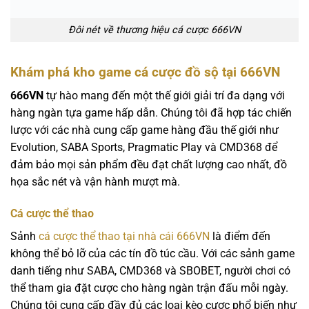
Đôi nét về thương hiệu cá cược 666VN
Khám phá kho game cá cược đồ sộ tại 666VN
666VN
tự hào mang đến một thế giới giải trí đa dạng với
hàng ngàn tựa game hấp dẫn. Chúng tôi đã hợp tác chiến
lược với các nhà cung cấp game hàng đầu thế giới như
Evolution, SABA Sports, Pragmatic Play và CMD368 để
đảm bảo mọi sản phẩm đều đạt chất lượng cao nhất, đồ
họa sắc nét và vận hành mượt mà.
Cá cược thể thao
Sảnh
cá cược thể thao tại nhà cái 666VN
là điểm đến
không thể bỏ lỡ của các tín đồ túc cầu. Với các sảnh game
danh tiếng như SABA, CMD368 và SBOBET, người chơi có
thể tham gia đặt cược cho hàng ngàn trận đấu mỗi ngày.
Chúng tôi cung cấp đầy đủ các loại kèo cược phổ biến như