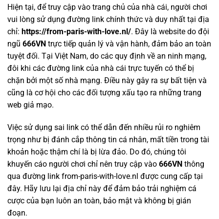
Hiện tại, để truy cập vào trang chủ của nhà cái, người chơi
vui lòng sử dụng đường link chính thức và duy nhất tại địa
chỉ:
https://from-paris-with-love.nl/
. Đây là website do đội
ngũ
666VN
trực tiếp quản lý và vận hành, đảm bảo an toàn
tuyệt đối. Tại Việt Nam, do các quy định về an ninh mạng,
đôi khi các đường link của nhà cái trực tuyến có thể bị
chặn bởi một số nhà mạng. Điều này gây ra sự bất tiện và
cũng là cơ hội cho các đối tượng xấu tạo ra những trang
web giả mạo.
Việc sử dụng sai link có thể dẫn đến nhiều rủi ro nghiêm
trọng như bị đánh cắp thông tin cá nhân, mất tiền trong tài
khoản hoặc thậm chí là bị lừa đảo. Do đó, chúng tôi
khuyến cáo người chơi chỉ nên truy cập vào
666VN
thông
qua đường link from-paris-with-love.nl được cung cấp tại
đây. Hãy lưu lại địa chỉ này để đảm bảo trải nghiệm cá
cược của bạn luôn an toàn, bảo mật và không bị gián
đoạn.