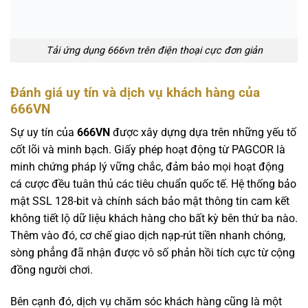
Tải ứng dụng 666vn trên điện thoại cực đơn giản
Đánh giá uy tín và dịch vụ khách hàng của
666VN
Sự uy tín của
666VN
được xây dựng dựa trên những yếu tố
cốt lõi và minh bạch. Giấy phép hoạt động từ PAGCOR là
minh chứng pháp lý vững chắc, đảm bảo mọi hoạt động
cá cược đều tuân thủ các tiêu chuẩn quốc tế. Hệ thống bảo
mật SSL 128-bit và chính sách bảo mật thông tin cam kết
không tiết lộ dữ liệu khách hàng cho bất kỳ bên thứ ba nào.
Thêm vào đó, cơ chế giao dịch nạp-rút tiền nhanh chóng,
sòng phẳng đã nhận được vô số phản hồi tích cực từ cộng
đồng người chơi.
Bên cạnh đó, dịch vụ chăm sóc khách hàng cũng là một