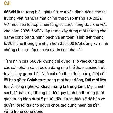
Cái
666VN
là thương hiệu giải trí trực tuyến dành riêng cho thị
trường Việt Nam, ra mắt chính thức vào tháng 10/2022.
Với mục tiêu lọt top 5 nền tảng cá cược hàng đầu khu vực
vào năm 2026, 666VN tập trung xây dựng môi trường chơi
game công bằng, minh bạch và an toàn. Tính đến tháng
6/2024, hệ thống ghi nhận hơn 350,000 lượt đăng ký, minh
chứng cho sự hấp dẫn và uy tín của nhà cái.
Tầm nhìn của 666VN không chỉ dừng lại ở việc cung cấp
các sản phẩm cá cược đa dạng như thể thao, casino trực
tuyến, hay game bài. Nhà cái còn theo đuổi các giá trị cốt
lõi bao gồm:
Chính trực
trong mọi hoạt động,
Đổi mới
liên
tục về công nghệ và
Khách hàng là trọng tâm
. Mọi chính
sách, từ bảo mật thông tin đến quy trình trả thưởng (thời
gian trung bình dưới 5 phút), đều được thiết kế để bảo vệ
quyền lợi tối đa cho người chơi, tạo dựng niềm tin bền
vững trong cộng đồng.