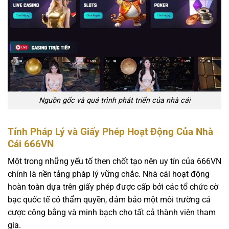
Nguồn gốc và quá trình phát triển của nhà cái
Tính Pháp Lý và Giấy Phép Hoạt Động Của Nhà
Cái 666VN
Một trong những yếu tố then chốt tạo nên uy tín của 666VN
chính là nền tảng pháp lý vững chắc. Nhà cái hoạt động
hoàn toàn dựa trên giấy phép được cấp bởi các tổ chức cờ
bạc quốc tế có thẩm quyền, đảm bảo một môi trường cá
cược công bằng và minh bạch cho tất cả thành viên tham
gia.