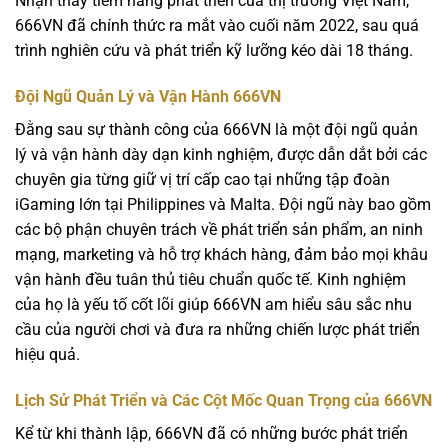
Nhận thấy tiềm năng phát triển của thị trường Việt Nam,
666VN đã chính thức ra mắt vào cuối năm 2022, sau quá
trình nghiên cứu và phát triển kỹ lưỡng kéo dài 18 tháng.
Đội Ngũ Quản Lý và Vận Hành 666VN
Đằng sau sự thành công của 666VN là một đội ngũ quản
lý và vận hành dày dạn kinh nghiệm, được dẫn dắt bởi các
chuyên gia từng giữ vị trí cấp cao tại những tập đoàn
iGaming lớn tại Philippines và Malta. Đội ngũ này bao gồm
các bộ phận chuyên trách về phát triển sản phẩm, an ninh
mạng, marketing và hỗ trợ khách hàng, đảm bảo mọi khâu
vận hành đều tuân thủ tiêu chuẩn quốc tế. Kinh nghiệm
của họ là yếu tố cốt lõi giúp 666VN am hiểu sâu sắc nhu
cầu của người chơi và đưa ra những chiến lược phát triển
hiệu quả.
Lịch Sử Phát Triển và Các Cột Mốc Quan Trọng của 666VN
Kể từ khi thành lập, 666VN đã có những bước phát triển