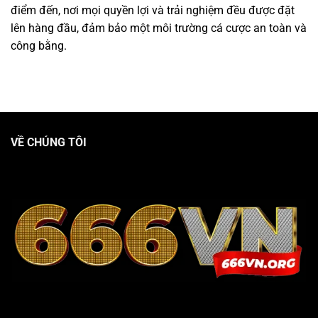
điểm đến, nơi mọi quyền lợi và trải nghiệm đều được đặt
lên hàng đầu, đảm bảo một môi trường cá cược an toàn và
công bằng.
VỀ CHÚNG TÔI