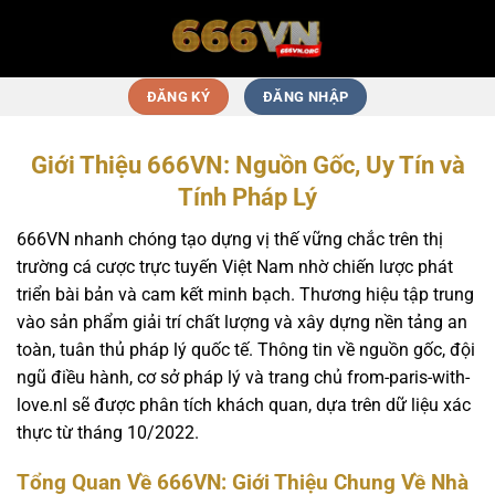
Bỏ
qua
nội
dung
ĐĂNG KÝ
ĐĂNG NHẬP
Giới Thiệu 666VN: Nguồn Gốc, Uy Tín và
Tính Pháp Lý
666VN nhanh chóng tạo dựng vị thế vững chắc trên thị
trường cá cược trực tuyến Việt Nam nhờ chiến lược phát
triển bài bản và cam kết minh bạch. Thương hiệu tập trung
vào sản phẩm giải trí chất lượng và xây dựng nền tảng an
toàn, tuân thủ pháp lý quốc tế. Thông tin về nguồn gốc, đội
ngũ điều hành, cơ sở pháp lý và trang chủ from-paris-with-
love.nl sẽ được phân tích khách quan, dựa trên dữ liệu xác
thực từ tháng 10/2022.
Tổng Quan Về 666VN: Giới Thiệu Chung Về Nhà