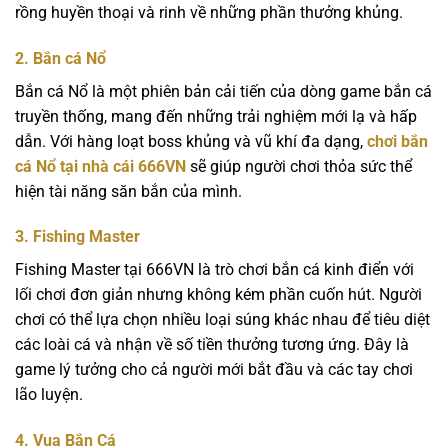
rồng huyền thoại và rinh về những phần thưởng khủng.
2. Bắn cá Nổ
Bắn cá Nổ là một phiên bản cải tiến của dòng game bắn cá
truyền thống, mang đến những trải nghiệm mới lạ và hấp
dẫn. Với hàng loạt boss khủng và vũ khí đa dạng,
chơi bắn
cá Nổ tại nhà cái 666VN
sẽ giúp người chơi thỏa sức thể
hiện tài năng săn bắn của mình.
3. Fishing Master
Fishing Master tại 666VN là trò chơi bắn cá kinh điển với
lối chơi đơn giản nhưng không kém phần cuốn hút. Người
chơi có thể lựa chọn nhiều loại súng khác nhau để tiêu diệt
các loài cá và nhận về số tiền thưởng tương ứng. Đây là
game lý tưởng cho cả người mới bắt đầu và các tay chơi
lão luyện.
4. Vua Bắn Cá