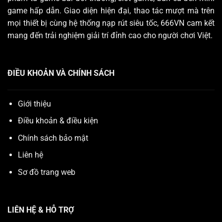
game hấp dẫn. Giao diện hiện đại, thao tác mượt mà trên
mọi thiết bị cùng hệ thống nạp rút siêu tốc, 666VN cam kết
mang đến trải nghiệm giải trí đỉnh cao cho người chơi Việt.
ĐIỀU KHOẢN VÀ CHÍNH SÁCH
Giới thiệu
Điều khoản & điều kiện
Chính sách bảo mật
Liên hệ
Sơ đồ trang web
LIÊN HỆ & HỖ TRỢ