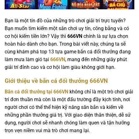
Bạn là một tín đồ của những trò chơi giải trí trực tuyến?
Bạn muốn tìm kiếm một sân chơi uy tín, công bằng và có
cơ hội kiếm tiền lớn? Vậy thì
666VN
chính là sự lựa chọn
hoàn hảo dành cho bạn. Trong bài viết này, chúng ta sẽ
cùng khám phá top 13 tựa game bắn cá đổi thưởng đang
làm mưa làm gió tại
666VN
, mang đến những giây phút
giải trí đỉnh cao và cơ hội làm giàu không giới hạn.
Giới thiệu về bắn cá đổi thưởng 666VN
Bắn cá đổi thưởng tại 666VN
không chỉ là một trò chơi giải
trí đơn thuần mà còn là một đấu trường đầy kịch tính, nơi
người chơi có thể thể hiện kỹ năng săn bắn và kiếm về
những phần thưởng giá trị. Với giao diện thân thiện, dễ sử
dụng, người chơi sẽ nhanh chóng làm quen và tận hưởng
trọn vẹn niềm vui mà trò chơi mang lại.