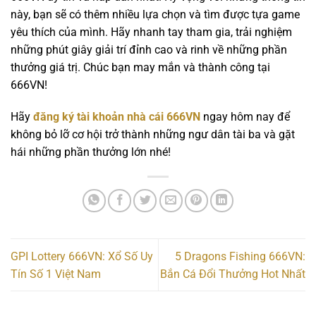
này, bạn sẽ có thêm nhiều lựa chọn và tìm được tựa game
yêu thích của mình. Hãy nhanh tay tham gia, trải nghiệm
những phút giây giải trí đỉnh cao và rinh về những phần
thưởng giá trị. Chúc bạn may mắn và thành công tại
666VN!
Hãy
đăng ký tài khoản nhà cái 666VN
ngay hôm nay để
không bỏ lỡ cơ hội trở thành những ngư dân tài ba và gặt
hái những phần thưởng lớn nhé!
GPI Lottery 666VN: Xổ Số Uy
5 Dragons Fishing 666VN:
Tín Số 1 Việt Nam
Bắn Cá Đổi Thưởng Hot Nhất