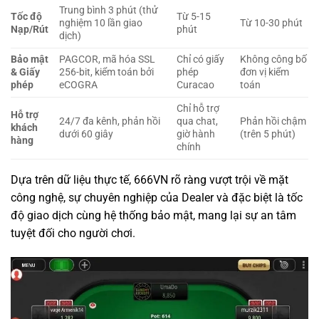
Trung bình 3 phút (thử
Tốc độ
Từ 5-15
nghiệm 10 lần giao
Từ 10-30 phút
Nạp/Rút
phút
dịch)
Bảo mật
PAGCOR, mã hóa SSL
Chỉ có giấy
Không công bố
& Giấy
256-bit, kiểm toán bởi
phép
đơn vị kiểm
phép
eCOGRA
Curacao
toán
Chỉ hỗ trợ
Hỗ trợ
24/7 đa kênh, phản hồi
qua chat,
Phản hồi chậm
khách
dưới 60 giây
giờ hành
(trên 5 phút)
hàng
chính
Dựa trên dữ liệu thực tế, 666VN rõ ràng vượt trội về mặt
công nghệ, sự chuyên nghiệp của Dealer và đặc biệt là tốc
độ giao dịch cùng hệ thống bảo mật, mang lại sự an tâm
tuyệt đối cho người chơi.