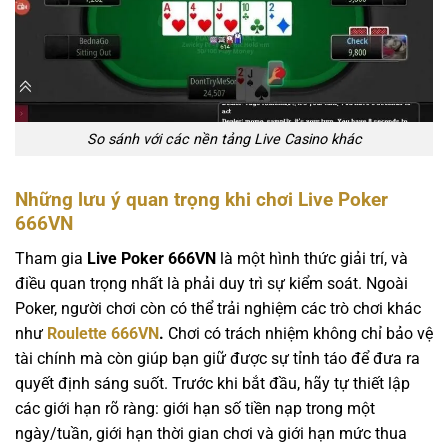
So sánh với các nền tảng Live Casino khác
Những lưu ý quan trọng khi chơi Live Poker
666VN
Tham gia
Live Poker 666VN
là một hình thức giải trí, và
điều quan trọng nhất là phải duy trì sự kiểm soát. Ngoài
Poker, người chơi còn có thể trải nghiệm các trò chơi khác
như
Roulette 666VN
.
Chơi có trách nhiệm không chỉ bảo vệ
tài chính mà còn giúp bạn giữ được sự tỉnh táo để đưa ra
quyết định sáng suốt. Trước khi bắt đầu, hãy tự thiết lập
các giới hạn rõ ràng: giới hạn số tiền nạp trong một
ngày/tuần, giới hạn thời gian chơi và giới hạn mức thua