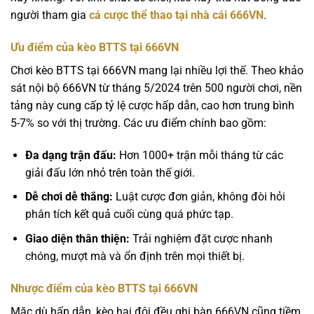
người tham gia
cá cược thể thao tại nhà cái 666VN
.
Ưu điểm của kèo BTTS tại 666VN
Chơi kèo BTTS tại 666VN mang lại nhiều lợi thế. Theo khảo
sát nội bộ 666VN từ tháng 5/2024 trên 500 người chơi, nền
tảng này cung cấp tỷ lệ cược hấp dẫn, cao hơn trung bình
5-7% so với thị trường. Các ưu điểm chính bao gồm:
Đa dạng trận đấu:
Hơn 1000+ trận mỗi tháng từ các
giải đấu lớn nhỏ trên toàn thế giới.
Dễ chơi dễ thắng:
Luật cược đơn giản, không đòi hỏi
phân tích kết quả cuối cùng quá phức tạp.
Giao diện thân thiện:
Trải nghiệm đặt cược nhanh
chóng, mượt mà và ổn định trên mọi thiết bị.
Nhược điểm của kèo BTTS tại 666VN
Mặc dù hấp dẫn, kèo hai đội đều ghi bàn 666VN cũng tiềm