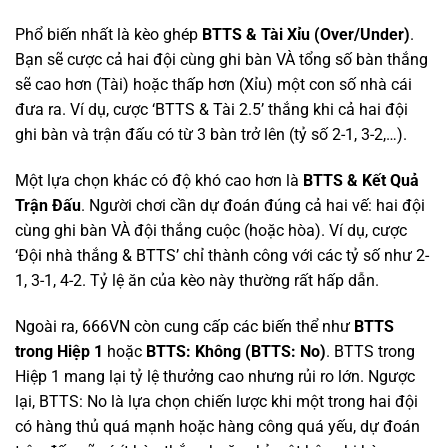
Phổ biến nhất là kèo ghép
BTTS & Tài Xỉu (Over/Under)
.
Bạn sẽ cược cả hai đội cùng ghi bàn VÀ tổng số bàn thắng
sẽ cao hơn (Tài) hoặc thấp hơn (Xỉu) một con số nhà cái
đưa ra. Ví dụ, cược ‘BTTS & Tài 2.5’ thắng khi cả hai đội
ghi bàn và trận đấu có từ 3 bàn trở lên (tỷ số 2-1, 3-2,…).
Một lựa chọn khác có độ khó cao hơn là
BTTS & Kết Quả
Trận Đấu
. Người chơi cần dự đoán đúng cả hai vế: hai đội
cùng ghi bàn VÀ đội thắng cuộc (hoặc hòa). Ví dụ, cược
‘Đội nhà thắng & BTTS’ chỉ thành công với các tỷ số như 2-
1, 3-1, 4-2. Tỷ lệ ăn của kèo này thường rất hấp dẫn.
Ngoài ra, 666VN còn cung cấp các biến thể như
BTTS
trong Hiệp 1
hoặc
BTTS: Không (BTTS: No)
. BTTS trong
Hiệp 1 mang lại tỷ lệ thưởng cao nhưng rủi ro lớn. Ngược
lại, BTTS: No là lựa chọn chiến lược khi một trong hai đội
có hàng thủ quá mạnh hoặc hàng công quá yếu, dự đoán