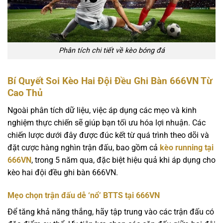
Phân tích chi tiết về kèo bóng đá
Bí Quyết Soi Kèo Hai Đội Đều Ghi Bàn 666VN Từ
Cao Thủ
Ngoài phân tích dữ liệu, việc áp dụng các mẹo và kinh
nghiệm thực chiến sẽ giúp bạn tối ưu hóa lợi nhuận. Các
chiến lược dưới đây được đúc kết từ quá trình theo dõi và
đặt cược hàng nghìn trận đấu, bao gồm cả
kèo running tại
666VN
, trong 5 năm qua, đặc biệt hiệu quả khi áp dụng cho
kèo hai đội đều ghi bàn 666VN.
Mẹo chọn trận đấu dễ ‘nổ’ BTTS tại 666VN
Để tăng khả năng thắng, hãy tập trung vào các trận đấu có