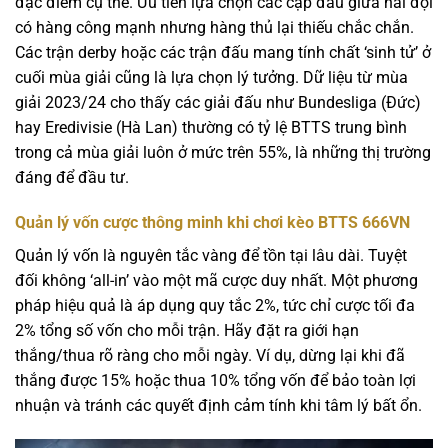
đặc điểm cụ thể. Ưu tiên lựa chọn các cặp đấu giữa hai đội
có hàng công mạnh nhưng hàng thủ lại thiếu chắc chắn.
Các trận derby hoặc các trận đấu mang tính chất ‘sinh tử’ ở
cuối mùa giải cũng là lựa chọn lý tưởng. Dữ liệu từ mùa
giải 2023/24 cho thấy các giải đấu như Bundesliga (Đức)
hay Eredivisie (Hà Lan) thường có tỷ lệ BTTS trung bình
trong cả mùa giải luôn ở mức trên 55%, là những thị trường
đáng để đầu tư.
Quản lý vốn cược thông minh khi chơi kèo BTTS 666VN
Quản lý vốn là nguyên tắc vàng để tồn tại lâu dài. Tuyệt
đối không ‘all-in’ vào một mã cược duy nhất. Một phương
pháp hiệu quả là áp dụng quy tắc 2%, tức chỉ cược tối đa
2% tổng số vốn cho mỗi trận. Hãy đặt ra giới hạn
thắng/thua rõ ràng cho mỗi ngày. Ví dụ, dừng lại khi đã
thắng được 15% hoặc thua 10% tổng vốn để bảo toàn lợi
nhuận và tránh các quyết định cảm tính khi tâm lý bất ổn.