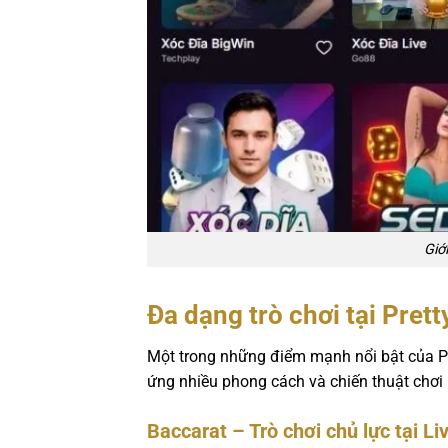
Giới
Đa dạng trò chơi tại Pre
Một trong những điểm mạnh nổi bật của P
ứng nhiều phong cách và chiến thuật chơi
Baccarat – Trò chơi chủ lực tại Li