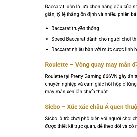
Baccarat luôn là lựa chọn hàng đầu của ng
giản, tỷ lệ thắng ổn định và nhiều phiên b
Baccarat truyền thống
Speed Baccarat dành cho người chơi th
Baccarat nhiều bàn với mức cược linh 
Roulette – Vòng quay may mắn đầ
Roulette tại Pretty Gaming 666VN gây ấn 
chuyên nghiệp và cảm giác hồi hộp ở từng 
may mắn xen lẫn chiến thuật.
Sicbo – Xúc xắc châu Á quen thu
Sicbo là trò chơi phổ biến với người chơi c
được thiết kế trực quan, dễ theo dõi và có