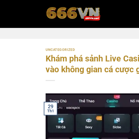
Bỏ
qua
nội
dung
UNCATEGORIZED
Khám phá sảnh Live Cas
vào không gian cá cược g
29
Th1