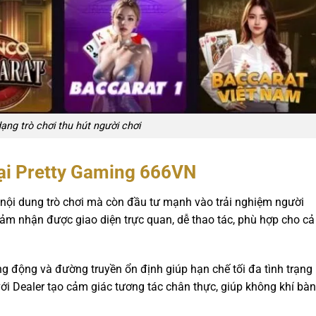
ạng trò chơi thu hút người chơi
tại Pretty Gaming 666VN
nội dung trò chơi mà còn đầu tư mạnh vào trải nghiệm người
 cảm nhận được giao diện trực quan, dễ thao tác, phù hợp cho cả
g động và đường truyền ổn định giúp hạn chế tối đa tình trạng
p với Dealer tạo cảm giác tương tác chân thực, giúp không khí bàn