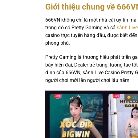
Giới thiệu chung về 666V
666VN không chỉ là một nhà cái uy tín mà 
trong đó có Pretty Gaming và cả
sảnh Live
casino trực tuyến hàng đầu, được biết đến 
phong phú.
Pretty Gaming là thương hiệu phát triển ga
bày hiện đại, Dealer trẻ trung, tương tác 
định của 666VN, sảnh Live Casino Pretty 
người chơi mới lẫn người chơi lâu năm.