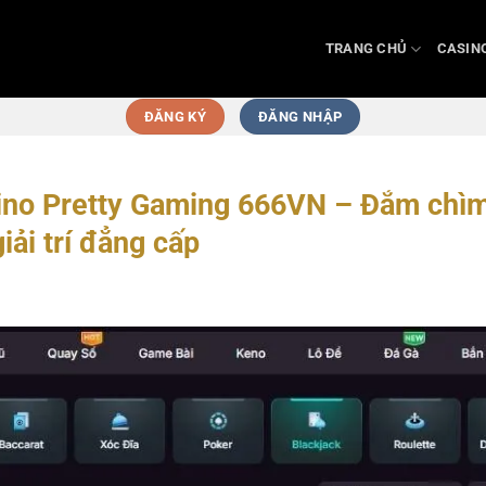
TRANG CHỦ
CASIN
ĐĂNG KÝ
ĐĂNG NHẬP
ino Pretty Gaming 666VN – Đắm chì
iải trí đẳng cấp