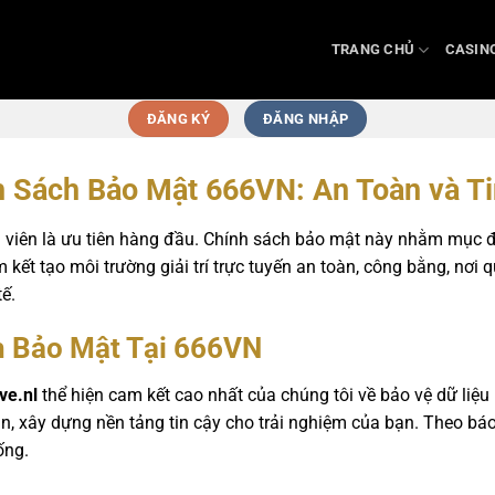
TRANG CHỦ
CASIN
ĐĂNG KÝ
ĐĂNG NHẬP
h Sách Bảo Mật 666VN: An Toàn và Ti
h viên là ưu tiên hàng đầu. Chính sách bảo mật này nhằm mục đ
m kết tạo môi trường giải trí trực tuyến an toàn, công bằng, nơ
ế.
h Bảo Mật Tại 666VN
ve.nl
thể hiện cam kết cao nhất của chúng tôi về bảo vệ dữ liệu
n, xây dựng nền tảng tin cậy cho trải nghiệm của bạn. Theo b
ống.