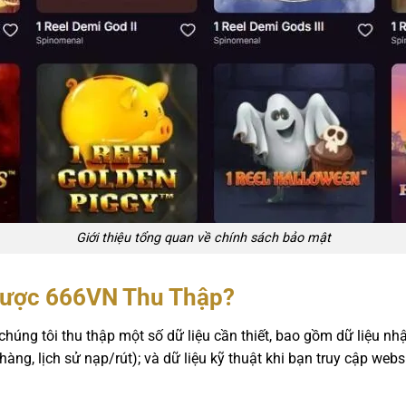
Giới thiệu tổng quan về chính sách bảo mật
Được 666VN Thu Thập?
chúng tôi thu thập một số dữ liệu cần thiết, bao gồm dữ liệu nh
hàng, lịch sử nạp/rút); và dữ liệu kỹ thuật khi bạn truy cập websi