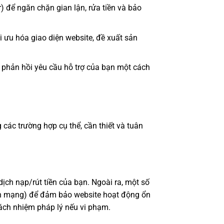
 để ngăn chặn gian lận, rửa tiền và bảo
i ưu hóa giao diện website, đề xuất sản
à phản hồi yêu cầu hỗ trợ của bạn một cách
 các trường hợp cụ thể, cần thiết và tuân
 dịch nạp/rút tiền của bạn. Ngoài ra, một số
inh mạng) để đảm bảo website hoạt động ổn
rách nhiệm pháp lý nếu vi phạm.