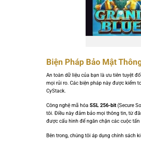
Biện Pháp Bảo Mật Thông
An toàn dữ liệu của bạn là ưu tiên tuyệt đ
mọi rủi ro. Các biện pháp này được kiểm t
CyStack.
Công nghệ mã hóa
SSL 256-bit
(Secure So
tôi. Điều này đảm bảo mọi thông tin, từ đ
được cấu hình để ngăn chặn các cuộc tấn
Bên trong, chúng tôi áp dụng chính sách 