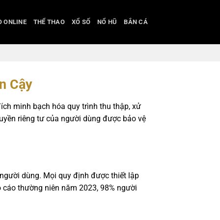
O ONLINE
THỂ THAO
XỔ SỐ
NỔ HŨ
BẮN CÁ
n Cậy
ích minh bạch hóa quy trình thu thập, xử
i quyền riêng tư của người dùng được bảo vệ
 người dùng. Mọi quy định được thiết lập
áo cáo thường niên năm 2023, 98% người