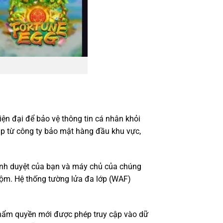
hiện đại để bảo vệ thông tin cá nhân khỏi
ập từ công ty bảo mật hàng đầu khu vực,
rình duyệt của bạn và máy chủ của chúng
rộm. Hệ thống tường lửa đa lớp (WAF)
 thẩm quyền mới được phép truy cập vào dữ