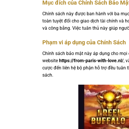
Mục đích của Chính Sách Bảo Mậ
Chính sách này được ban hành với ba mục ti
toàn tuyệt đối cho giao dịch tài chính và 
và công bằng. Việc tuân thủ này giúp ngườ
Phạm vi áp dụng của Chính Sách
Chính sách bảo mật này áp dụng cho mọi đ
website
https://from-paris-with-love.nl/
, 
cược đến liên hệ bộ phận hỗ trợ đều tuân 
sách.