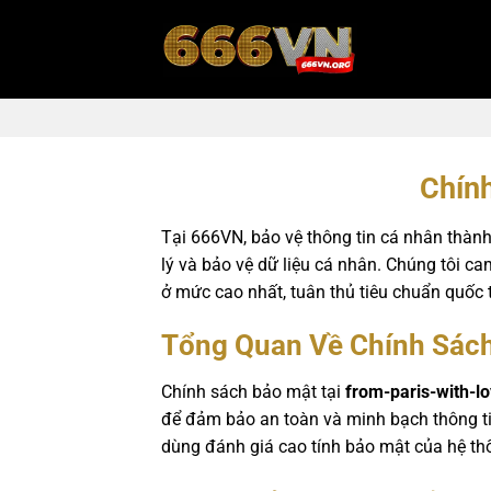
Bỏ
qua
nội
dung
Chín
Tại 666VN, bảo vệ thông tin cá nhân thàn
lý và bảo vệ dữ liệu cá nhân. Chúng tôi ca
ở mức cao nhất, tuân thủ tiêu chuẩn quốc t
Tổng Quan Về Chính Sác
Chính sách bảo mật tại
from-paris-with-lo
để đảm bảo an toàn và minh bạch thông ti
dùng đánh giá cao tính bảo mật của hệ th