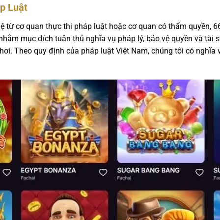
p Luật
ệ từ cơ quan thực thi pháp luật hoặc cơ quan có thẩm quyền, 6
 nhằm mục đích tuân thủ nghĩa vụ pháp lý, bảo vệ quyền và tài
ơi. Theo quy định của pháp luật Việt Nam, chúng tôi có nghĩa 